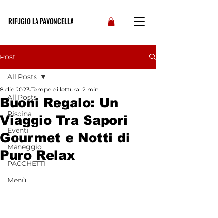
RIFUGIO LA PAVONCELLA
Post
All Posts
8 dic 2023
Tempo di lettura: 2 min
All Posts
Buoni Regalo: Un
Piscina
Viaggio Tra Sapori
Eventi
Gourmet e Notti di
Maneggio
Puro Relax
PACCHETTI
Menù