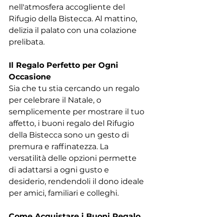
nell'atmosfera accogliente del 
Rifugio della Bistecca. Al mattino, 
delizia il palato con una colazione 
prelibata.
Il Regalo Perfetto per Ogni 
Occasione
Sia che tu stia cercando un regalo 
per celebrare il Natale, o 
semplicemente per mostrare il tuo 
affetto, i buoni regalo del Rifugio 
della Bistecca sono un gesto di 
premura e raffinatezza. La 
versatilità delle opzioni permette 
di adattarsi a ogni gusto e 
desiderio, rendendoli il dono ideale 
per amici, familiari e colleghi.
Come Acquistare i Buoni Regalo