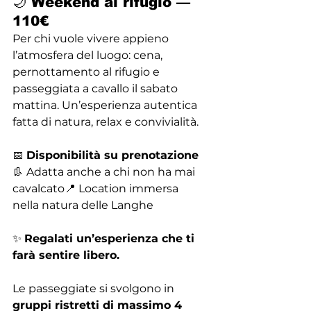
🌙 Weekend al rifugio — 
110€
Per chi vuole vivere appieno 
l’atmosfera del luogo: cena, 
pernottamento al rifugio e 
passeggiata a cavallo il sabato 
mattina. Un’esperienza autentica 
fatta di natura, relax e convivialità.
📅 
Disponibilità su prenotazione
👢 Adatta anche a chi non ha mai 
cavalcato📍 Location immersa 
nella natura delle Langhe
✨ 
Regalati un’esperienza che ti 
farà sentire libero.
Le passeggiate si svolgono in 
gruppi ristretti di massimo 4 