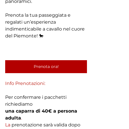
panoramici.
Prenota la tua passeggiata e 
regalati un’esperienza 
indimenticabile a cavallo nel cuore 
del Piemonte! 🐎
Prenota ora!
Info Prenotazioni:
Per confermare i pacchetti 
richiediamo
una caparra di 40€ a persona 
adulta
.
La
 prenotazione sarà valida dopo 