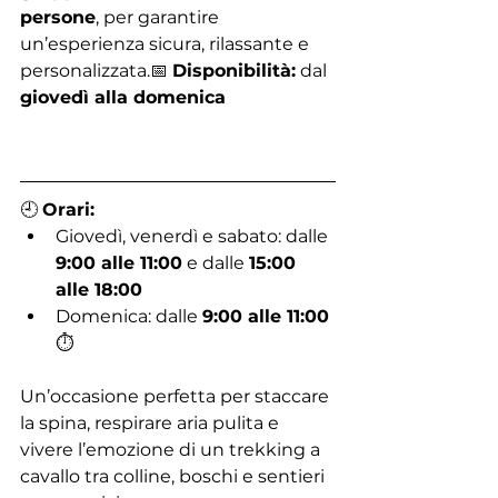
persone
, per garantire 
un’esperienza sicura, rilassante e 
personalizzata.📅 
Disponibilità:
 dal 
giovedì alla domenica
🕘 
Orari:
Giovedì, venerdì e sabato: dalle 
9:00 alle 11:00
 e dalle 
15:00 
alle 18:00
Domenica: dalle 
9:00 alle 11:00
⏱️ 
Un’occasione perfetta per staccare 
la spina, respirare aria pulita e 
vivere l’emozione di un trekking a 
cavallo tra colline, boschi e sentieri 