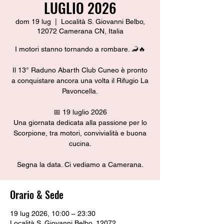
LUGLIO 2026
dom 19 lug
  |  
Località S. Giovanni Belbo,
12072 Camerana CN, Italia
I motori stanno tornando a rombare. 🦂🔥
Il 13° Raduno Abarth Club Cuneo è pronto
a conquistare ancora una volta il Rifugio La
Pavoncella.
📅 19 luglio 2026
Una giornata dedicata alla passione per lo
Scorpione, tra motori, convivialità e buona
cucina.
Segna la data. Ci vediamo a Camerana.
Orario & Sede
19 lug 2026, 10:00 – 23:30
Località S. Giovanni Belbo, 12072