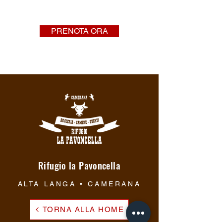
PRENOTA ORA
Rifugio la Pavoncella
ALTA LANGA • CAMERANA
TORNA ALLA HOME