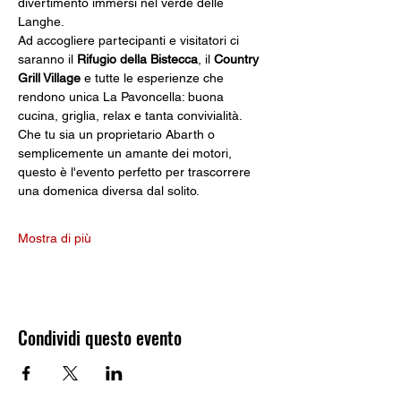
divertimento immersi nel verde delle 
Langhe.
Ad accogliere partecipanti e visitatori ci 
saranno il 
Rifugio della Bistecca
, il 
Country 
Grill Village
 e tutte le esperienze che 
rendono unica La Pavoncella: buona 
cucina, griglia, relax e tanta convivialità.
Che tu sia un proprietario Abarth o 
semplicemente un amante dei motori, 
questo è l'evento perfetto per trascorrere 
una domenica diversa dal solito.
Mostra di più
Condividi questo evento