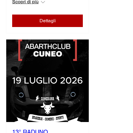
Scopri di più
Dettagli
13° RADUNO