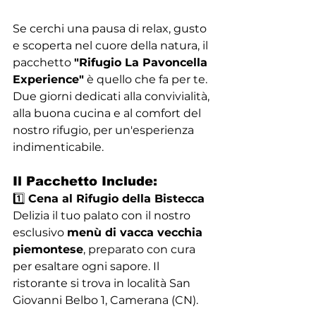
Se cerchi una pausa di relax, gusto 
e scoperta nel cuore della natura, il 
pacchetto 
"Rifugio La Pavoncella 
Experience"
 è quello che fa per te. 
Due giorni dedicati alla convivialità, 
alla buona cucina e al comfort del 
nostro rifugio, per un'esperienza 
indimenticabile.
Il Pacchetto Include:
1️⃣ 
Cena al Rifugio della Bistecca
Delizia il tuo palato con il nostro 
esclusivo 
menù di vacca vecchia 
piemontese
, preparato con cura 
per esaltare ogni sapore. Il 
ristorante si trova in località San 
Giovanni Belbo 1, Camerana (CN). 