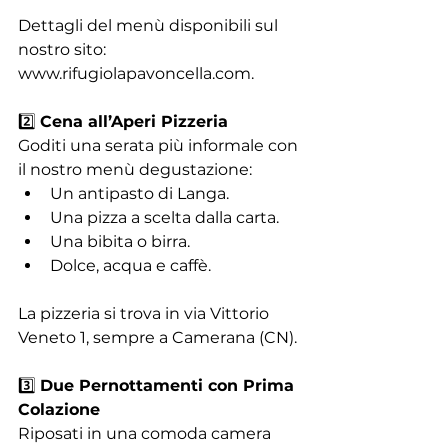
Dettagli del menù disponibili sul 
nostro sito: 
www.rifugiolapavoncella.com.
2️⃣ 
Cena all’Aperi Pizzeria
Goditi una serata più informale con 
il nostro menù degustazione:
Un antipasto di Langa.
Una pizza a scelta dalla carta.
Una bibita o birra.
Dolce, acqua e caffè.
La pizzeria si trova in via Vittorio 
Veneto 1, sempre a Camerana (CN).
3️⃣ 
Due Pernottamenti con Prima 
Colazione
Riposati in una comoda camera 